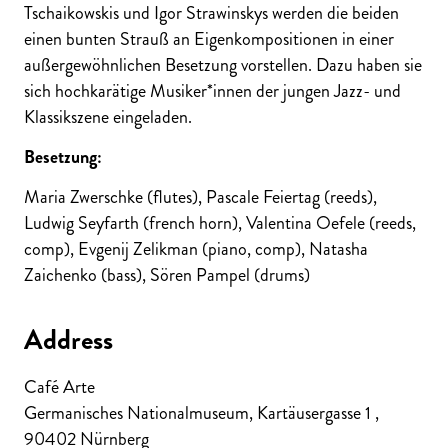
Tschaikowskis und Igor Strawinskys werden die beiden
einen bunten Strauß an Eigenkompositionen in einer
außergewöhnlichen Besetzung vorstellen. Dazu haben sie
sich hochkarätige Musiker*innen der jungen Jazz- und
Klassikszene eingeladen.
Besetzung:
Maria Zwerschke (flutes), Pascale Feiertag (reeds),
Ludwig Seyfarth (french horn), Valentina Oefele (reeds,
comp), Evgenij Zelikman (piano, comp), Natasha
Zaichenko (bass), Sören Pampel (drums)
Address
Café Arte
Germanisches Nationalmuseum, Kartäusergasse 1
,
90402
Nürnberg