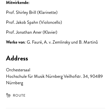
Mitwirkende:
Prof. Shirley Brill (Klarinette)
Prof. Jakob Spahn (Violoncello)
Prof. Jonathan Aner (Klavier)
Werke von
: G. Fauré, A. v. Zemlinsky und B. Martinů
Address
Orchestersaal
Hochschule für Musik Nürnberg Veilhofstr. 34
,
90489
Nürnberg
ROUTE