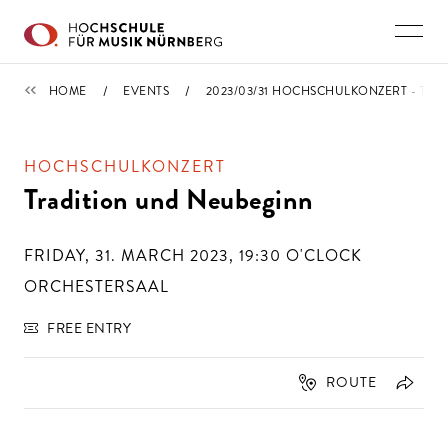
Skip to main content
CALENDAR
HOME
EVENTS
2023/03/31 HOCHSCHULKONZERT - TR
HOCHSCHULKONZERT
Tradition und Neubeginn
FRIDAY, 31. MARCH 2023, 19:30
O'CLOCK
ORCHESTERSAAL
FREE ENTRY
ROUTE