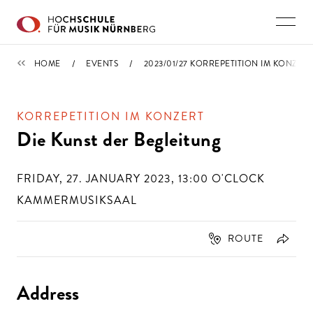
Skip to main content
CALENDAR
HOME
EVENTS
2023/01/27 KORREPETITION IM KONZERT
KORREPETITION IM KONZERT
Die Kunst der Begleitung
FRIDAY, 27. JANUARY 2023, 13:00
O'CLOCK
KAMMERMUSIKSAAL
ROUTE
Address