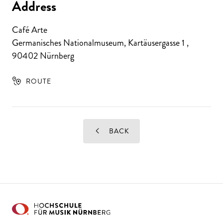
Address
Café Arte
Germanisches Nationalmuseum, Kartäusergasse 1
,
90402
Nürnberg
ROUTE
BACK