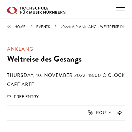
Skip to main content
CALENDAR
HOME
EVENTS
2022/11/10 ANKLANG - WELTREISE DES 
ANKLANG
Weltreise des Gesangs
THURSDAY, 10. NOVEMBER 2022, 18:00
O'CLOCK
CAFÉ ARTE
FREE ENTRY
ROUTE