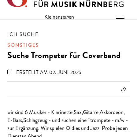
Direkt zu den Inhalten springen
Kleinanzeigen
ICH SUCHE
SONSTIGES
Suche Trompeter für Coverband
ERSTELLT AM 02. JUNI 2025
wir sind 6 Musiker - Klarinette,Sax,Gitarre,Akkordeon,
E-Bass,Schlagzeug - und suchen eine Ttrompete - m/w -
zur Ergänzung. Wir spielen Oldies und Jazz. Probe jeden
Dienstag Abend.