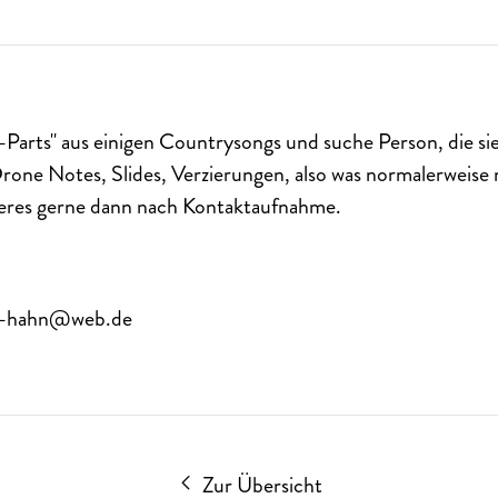
-Parts" aus einigen Countrysongs und suche Person, die si
Drone Notes, Slides, Verzierungen, also was normalerweise n
eres gerne dann nach Kontaktaufnahme.
ry-hahn@web.de
Zur Übersicht