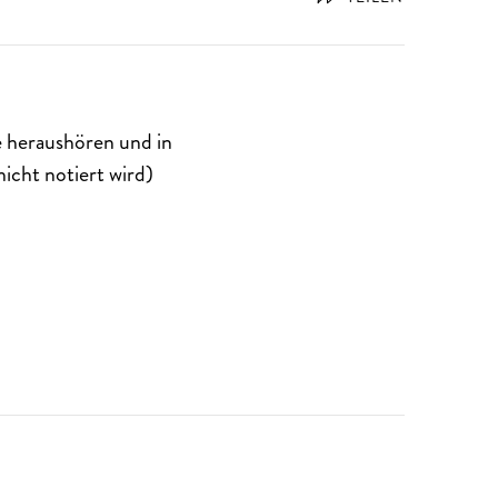
e heraushören und in
icht notiert wird)