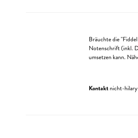
Bräuchte die "Fiddel
Notenschrift (inkl. 
umsetzen kann. Näh
Kontakt
nicht-hila