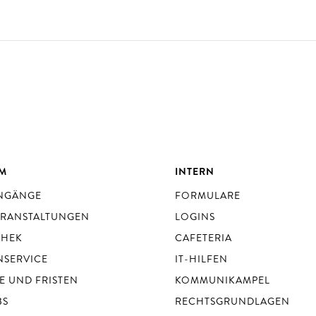
UM
INTERN
ENGÄNGE
FORMULARE
ERANSTALTUNGEN
LOGINS
THEK
CAFETERIA
NSERVICE
IT-HILFEN
E UND FRISTEN
KOMMUNIKAMPEL
BS
RECHTSGRUNDLAGEN