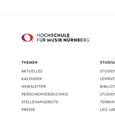
THEMEN
STUDI
AKTUELLES
STUDI
KALENDER
LEHRV
NEWSLETTER
BIBLIO
PERSONENVERZEICHNIS
STUDIE
STELLENANGEBOTE
TERMIN
PRESSE
LEO LA