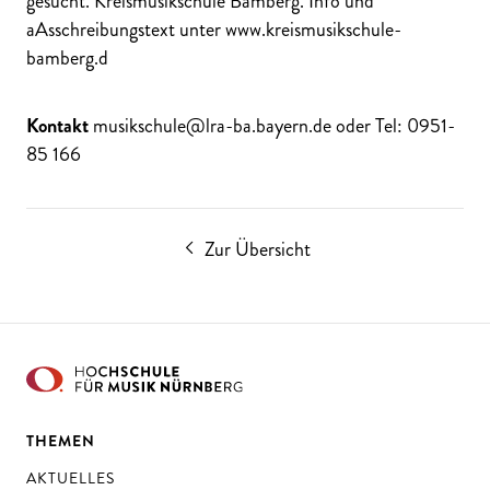
gesucht. Kreismusikschule Bamberg. Info und
aAsschreibungstext unter www.kreismusikschule-
bamberg.d
Kontakt
musikschule@lra-ba.bayern.de oder Tel: 0951-
85 166
Zur Übersicht
THEMEN
AKTUELLES