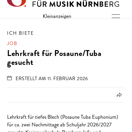
Direkt zu den Inhalten springen
Kleinanzeigen
ICH BIETE
JOB
Lehrkraft für Posaune/Tuba
gesucht
ERSTELLT AM 11. FEBRUAR 2026
Lehrkraft für tiefes Blech (Posaune Tuba Euphonium)
für ca. zwei Nachmittage ab Schuljahr 2026/2027