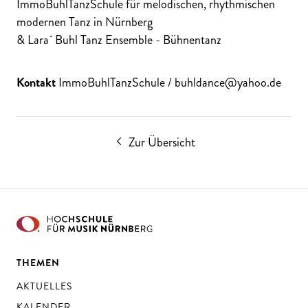
ImmoBuhlTanzSchule für melodischen, rhythmischen
modernen Tanz in Nürnberg
& Lara´ Buhl Tanz Ensemble - Bühnentanz
Kontakt
ImmoBuhlTanzSchule / buhldance@yahoo.de
Zur Übersicht
THEMEN
AKTUELLES
KALENDER