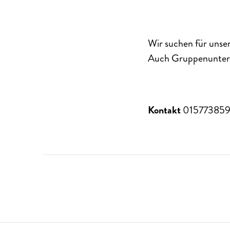
Wir suchen für unser
Auch Gruppenunterri
Kontakt
01577385