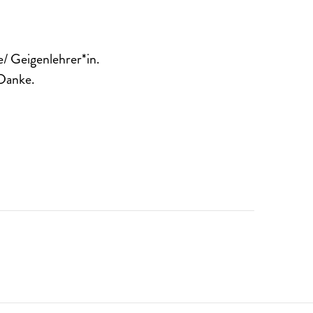
e/ Geigenlehrer*in.
 Danke.