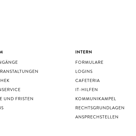
UM
INTERN
ENGÄNGE
FORMULARE
ERANSTALTUNGEN
LOGINS
THEK
CAFETERIA
NSERVICE
IT-HILFEN
E UND FRISTEN
KOMMUNIKAMPEL
BS
RECHTSGRUNDLAGEN
ANSPRECHSTELLEN