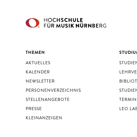
THEMEN
STUDI
AKTUELLES
STUDI
KALENDER
LEHRV
NEWSLETTER
BIBLIO
PERSONENVERZEICHNIS
STUDIE
STELLENANGEBOTE
TERMIN
PRESSE
LEO LA
KLEINANZEIGEN