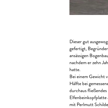
Dieser gut ausgewo
gefertigt, Begründe
ansässigen Bogenbaue
nachdem er zehn Jah
hatte.
Bei einem Gewicht v
Hälfte bei gemessene
durchaus fließendes
Elfenbeinkopfplatte 
mit Perlmutt Schild