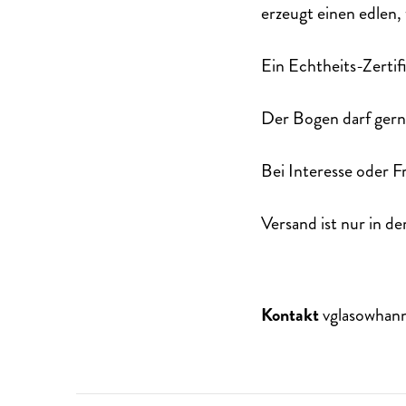
erzeugt einen edlen,
Ein Echtheits-Zertif
Der Bogen darf gern
Bei Interesse oder F
Versand ist nur in d
Kontakt
vglasowhan