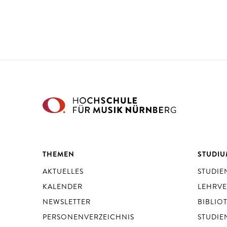
THEMEN
STUDI
AKTUELLES
STUDI
KALENDER
LEHRV
NEWSLETTER
BIBLIO
PERSONENVERZEICHNIS
STUDIE