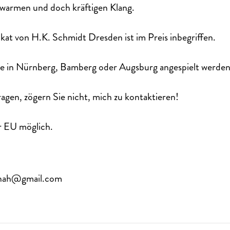
 warmen und doch kräftigen Klang.
ikat von H.K. Schmidt Dresden ist im Preis inbegriffen.
e in Nürnberg, Bamberg oder Augsburg angespielt werden
ragen, zögern Sie nicht, mich zu kontaktieren!
er EU möglich.
nah@gmail.com