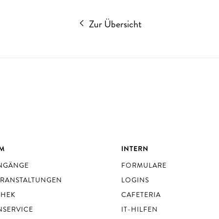
Zur Übersicht
UM
INTERN
ENGÄNGE
FORMULARE
ERANSTALTUNGEN
LOGINS
THEK
CAFETERIA
NSERVICE
IT-HILFEN