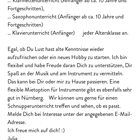
... Klarinettenunterricht (Anfänger ab ca. 10 Jahre und
Fortgeschritten),
… Saxophonunterricht (Anfänger ab ca. 10 Jahre und
Fortgeschritten)
… Klavierunterricht (Anfänger) jeder Altersklasse an.
Egal, ob Du Lust hast alte Kenntnisse wieder
aufzufrischen oder ein neues Hobby zu starten. Ich bin
flexibel und habe Freude daran Dich zu unterstützen, Dir
Spaß an der Musik und am Instrument zu vermitteln.
Das kann bei Dir oder mir zu Hause passieren. Eine
flexible Mietoption für Instrumente gibt es ebenfalls sehr
gut in Nürnberg. Wir können uns gerne für einen
Schnupperunterricht treffen und sehen, ob es passt.
Melde Dich bei Interesse unter der angegebenen E-Mail-
Adresse.
Ich freue mich auf dich! :)
Julia