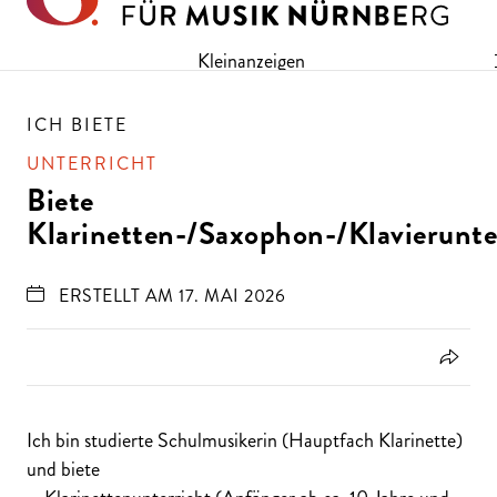
Direkt zu den Inhalten springen
Kleinanzeigen
ICH BIETE
UNTERRICHT
Biete
Klarinetten-/Saxophon-/Klavierunte
ERSTELLT AM 17. MAI 2026
Ich bin studierte Schulmusikerin (Hauptfach Klarinette)
und biete