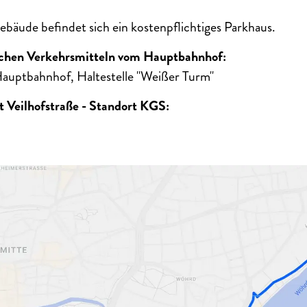
bäude befindet sich ein kostenpflichtiges Parkhaus.
lichen Verkehrsmitteln vom Hauptbahnhof:
auptbahnhof, Haltestelle "Weißer Turm"
 Veilhofstraße - Standort KGS: