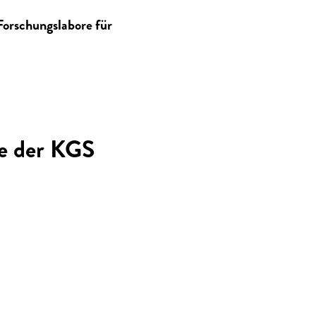
Forschungslabore für
me der KGS