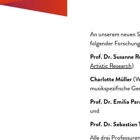
An unserem neuen St
folgender Forschung
Prof. Dr. Susanne 
Artistic Researc
h
)
Charlotte Müller
(W
musikspezifische Ge
Prof. Dr. Emilia Pa
und
Prof. Dr. Sebastian
Alle drei Professur