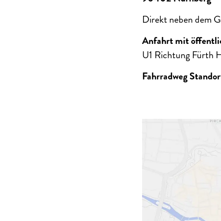
Direkt neben dem Ge
Anfahrt mit öffent
U1 Richtung Fürth H
Fahrradweg Standort