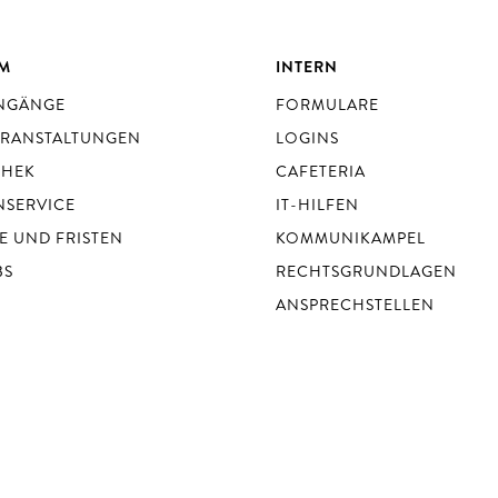
UM
INTERN
ENGÄNGE
FORMULARE
ERANSTALTUNGEN
LOGINS
THEK
CAFETERIA
NSERVICE
IT-HILFEN
E UND FRISTEN
KOMMUNIKAMPEL
BS
RECHTSGRUNDLAGEN
ANSPRECHSTELLEN