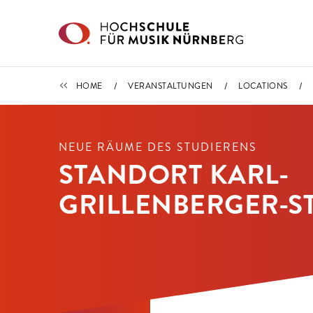
Direkt zu den Inhalten springen
LOCATIONS
HOME
VERANSTALTUNGEN
LOCATIONS
NEUE RÄUME DES STUDIERENS
STANDORT KARL-
GRILLENBERGER-ST