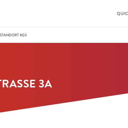
QUIC
STANDORT KGS
RASSE 3A