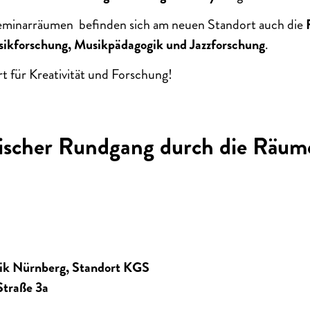
minarräumen befinden sich am neuen Standort auch die
usikforschung, Musikpädagogik und Jazzforschung
.
rt für Kreativität und Forschung!
lischer Rundgang durch die Räu
ik Nürnberg, Standort KGS
Straße 3a