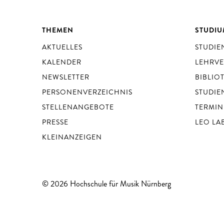
THEMEN
STUDI
AKTUELLES
STUDI
KALENDER
LEHRV
NEWSLETTER
BIBLIO
PERSONENVERZEICHNIS
STUDIE
STELLENANGEBOTE
TERMIN
PRESSE
LEO LA
KLEINANZEIGEN
© 2026 Hochschule für Musik Nürnberg