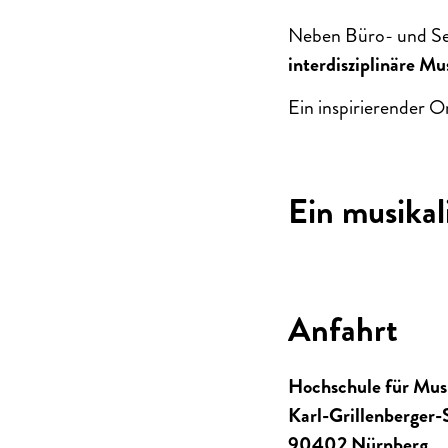
Neben Büro- und Se
interdisziplinäre M
Ein inspirierender O
Ein musika
Anfahrt
Hochschule für Mus
Karl-Grillenberger-
90402 Nürnberg