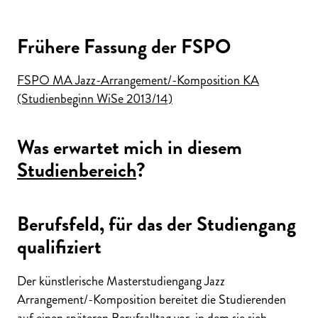
Frühere Fassung der FSPO
FSPO MA Jazz-Arrangement/-Komposition KA
(Studienbeginn WiSe 2013/14)
Was erwartet mich in diesem
Studienbereich
?
Berufsfeld, für das der Studiengang
qualifiziert
Der künstlerische Masterstudiengang Jazz
Arrangement/-Komposition bereitet die Studierenden
auf
einen späteren Berufsalltag vor, in dem sie sich