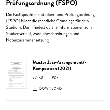
Prüfungsordnung (FSPO)
Die Fachspezifische Studien- und Prüfungsordnung
(FSPO) bildet die rechtliche Grundlage für dein
Studium. Darin findest du alle Informationen zum
Studienverlauf, Modulbeschreibungen und
Notenzusammensetzung.
Master Jazz-Arrangement/-
Komposition (2021)
GRÖSSE:
251 KB
PDF
DOWNLOAD