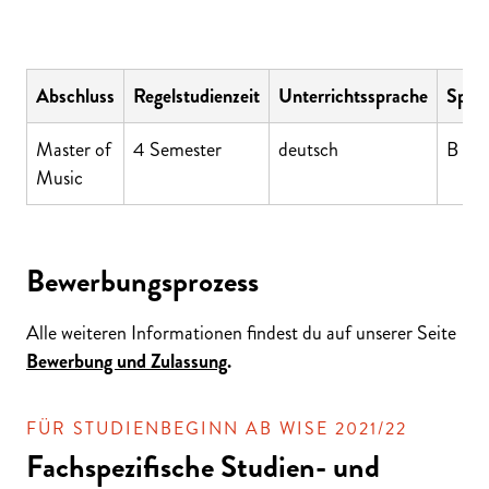
Abschluss
Regelstudienzeit
Unterrichtssprache
Sprac
Master of
4 Semester
deutsch
B 1 
Music
Bewerbungsprozess
Alle weiteren Informationen findest du auf unserer Seite
Bewerbung und Zulassung
.
FÜR STUDIENBEGINN AB WISE 2021/22
Fachspezifische Studien- und