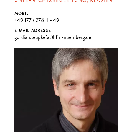
UNTERRICHTSBEGLEITUNG, KLAVIER
MOBIL
+49 177 / 278 11 - 49
E-MAIL-ADRESSE
gordian.teupke(at)hfm-nuernberg.de