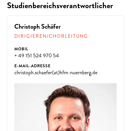
Studienbereichsverantwortlicher
Christoph Schäfer
DIRIGIEREN/CHORLEITUNG
MOBIL
+ 49 151 524 970 54
E-MAIL-ADRESSE
christoph.schaefer(at)hfm-nuernberg.de