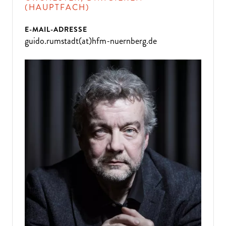
(HAUPTFACH)
E-MAIL-ADRESSE
guido.rumstadt(at)hfm-nuernberg.de