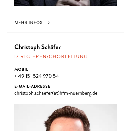
MEHR INFOS
Christoph Schäfer
DIRIGIEREN/CHORLEITUNG
MOBIL
+ 49 151 524 970 54
E-MAIL-ADRESSE
christoph.schaefer(at)hfm-nuernberg.de