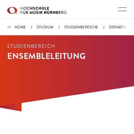
Direkt zu den Inhalten springen
DEPARTMENT MUSIKPRAXIS
HOME
STUDIUM
STUDIENBEREICHE
DEPARTMENT 
STUDIENBEREICH
ENSEMBLELEITUNG