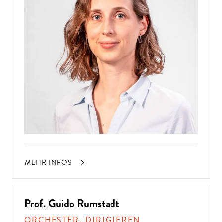
MEHR INFOS
Prof. Guido Rumstadt
ORCHESTER, DIRIGIEREN