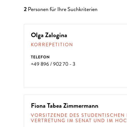
2
Personen für Ihre Suchkriterien
Olga Zalogina
KORREPETITION
TELEFON
+49 896 / 902 70 - 3
Fiona Tabea Zimmermann
VORSITZENDE DES STUDENTISCHEN 
VERTRETUNG IM SENAT UND IM HO