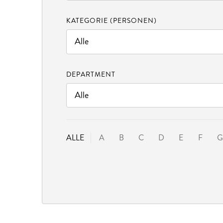
KATEGORIE (PERSONEN)
DEPARTMENT
ALLE
A
B
C
D
E
F