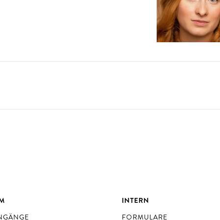
UM
INTERN
ENGÄNGE
FORMULARE