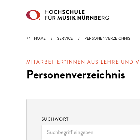
Direkt zu den Inhalten springen
SERVICE
HOME
SERVICE
PERSONENVERZEICHNIS
MITARBEITER*INNEN AUS LEHRE UND 
Personenverzeichnis
SUCHWORT