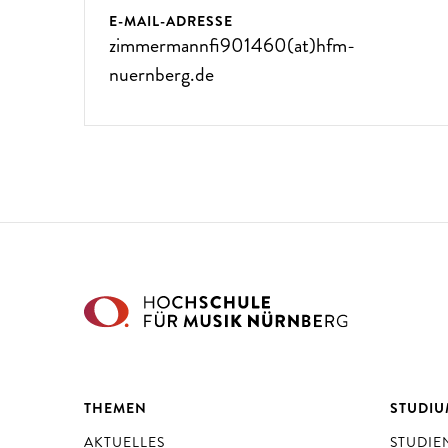
E-MAIL-ADRESSE
zimmermannfi901460(at)hfm-
nuernberg.de
THEMEN
STUDI
AKTUELLES
STUDI