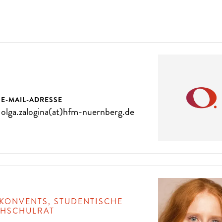
E-MAIL-ADRESSE
olga.zalogina(at)hfm-nuernberg.de
KONVENTS, STUDENTISCHE
CHSCHULRAT