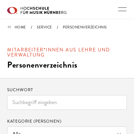
Direkt zu den Inhalten springen
SERVICE
HOME
SERVICE
PERSONENVERZEICHNIS
MITARBEITER*INNEN AUS LEHRE UND
VERWALTUNG
Personenverzeichnis
SUCHWORT
KATEGORIE (PERSONEN)