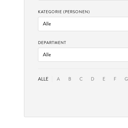
KATEGORIE (PERSONEN)
DEPARTMENT
ALLE
A
B
C
D
E
F