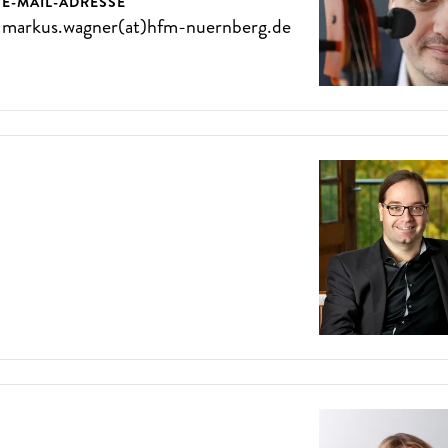
E-MAIL-ADRESSE
markus.wagner(at)hfm-nuernberg.de