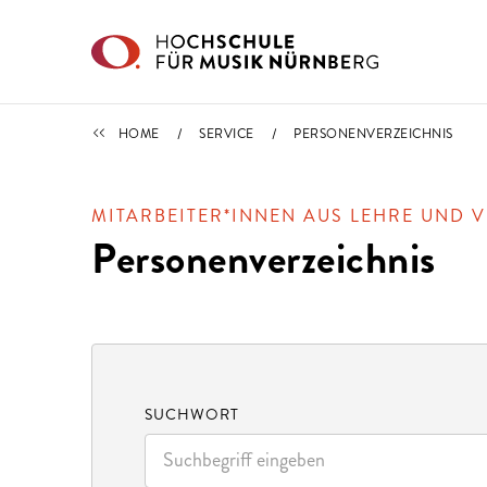
Direkt zu den Inhalten springen
SERVICE
HOME
SERVICE
PERSONENVERZEICHNIS
MITARBEITER*INNEN AUS LEHRE UND 
Personenverzeichnis
SUCHWORT