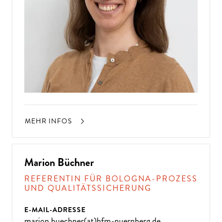
MEHR INFOS
Marion Büchner
REFERENTIN FÜR BOLOGNA-PROZESS
UND QUALITÄTSSICHERUNG
E-MAIL-ADRESSE
marion.buechner(at)hfm-nuernberg.de