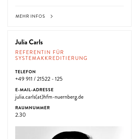
MEHR INFOS
Julia Carls
REFERENTIN FÜR
SYSTEMAKKREDITIERUNG
TELEFON
+49 911 / 21522 - 125
E-MAIL-ADRESSE
julia.carls(at)hfm-nuernberg.de
RAUMNUMMER
2.30