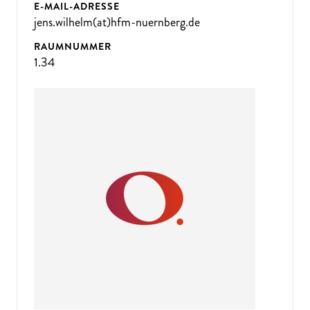
E-MAIL-ADRESSE
jens.wilhelm(at)hfm-nuernberg.de
RAUMNUMMER
1.34