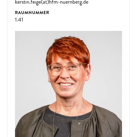
kerstin.feige(at)hfm-nuernberg.de
RAUMNUMMER
1.41