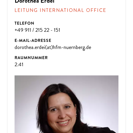
Dorothea Erdei
LEITUNG INTERNATIONAL OFFICE
TELEFON
+49 911 / 215 22 - 151
E-MAIL-ADRESSE
dorothea.erdei(at)hfm-nuernberg.de
RAUMNUMMER
2.41