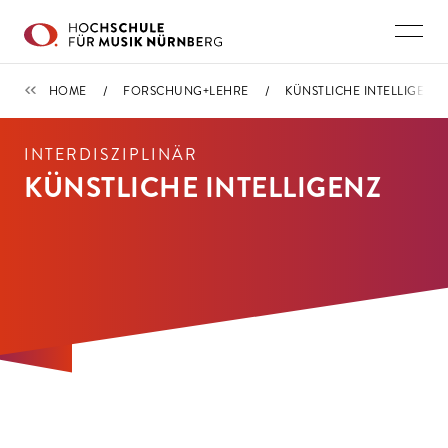
Direkt zu den Inhalten springen
FORSCHUNG+LEHRE
HOME
FORSCHUNG+LEHRE
KÜNSTLICHE INTELLIGENZ
INTERDISZIPLINÄR
KÜNSTLICHE INTELLIGENZ