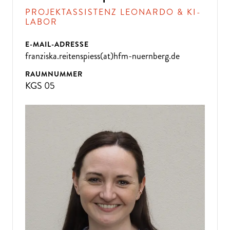
PROJEKTASSISTENZ LEONARDO & KI-
LABOR
E-MAIL-ADRESSE
franziska.reitenspiess(at)hfm-nuernberg.de
RAUMNUMMER
KGS 05