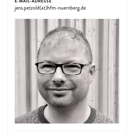
E-MAIL-ADRESSE
jens.petzold(at)hfm-nuernberg.de