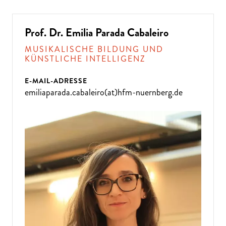
Prof. Dr. Emilia Parada Cabaleiro
MUSIKALISCHE BILDUNG UND
KÜNSTLICHE INTELLIGENZ
E-MAIL-ADRESSE
emiliaparada.cabaleiro(at)hfm-nuernberg.de