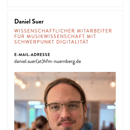
Daniel Suer
WISSENSCHAFTLICHER MITARBEITER
FÜR MUSIKWISSENSCHAFT MIT
SCHWERPUNKT DIGITALITÄT
E-MAIL-ADRESSE
daniel.suer(at)hfm-nuernberg.de