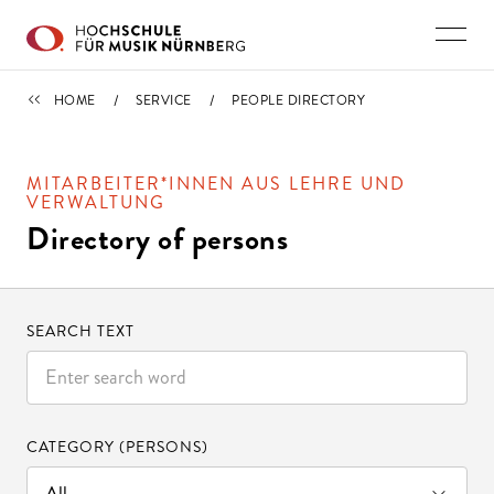
Skip to main content
SERVICE
HOME
SERVICE
PEOPLE DIRECTORY
MITARBEITER*INNEN AUS LEHRE UND
VERWALTUNG
Directory of persons
SEARCH TEXT
CATEGORY (PERSONS)