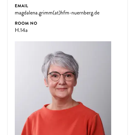
EMAIL
magdalena.grimm(at)hfm-nuernberg.de
ROOM NO
H.14a