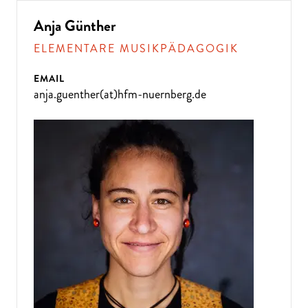
Anja Günther
ELEMENTARE MUSIKPÄDAGOGIK
EMAIL
anja.guenther(at)hfm-nuernberg.de